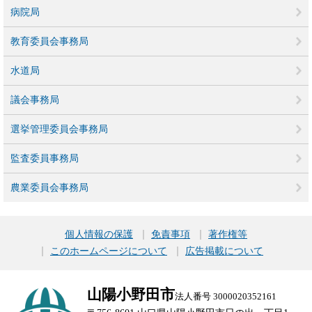
病院局
教育委員会事務局
水道局
議会事務局
選挙管理委員会事務局
監査委員事務局
農業委員会事務局
個人情報の保護
免責事項
著作権等
このホームページについて
広告掲載について
山陽小野田市
法人番号 3000020352161