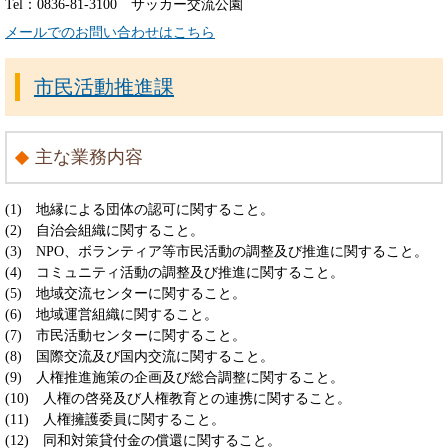
Tel：0836-81-3100
サッカー交流公園
メールでのお問い合わせはこちら
市民活動推進課
主な業務内容
(1) 地縁による団体の認可に関すること。
(2) 自治会組織に関すること。
(3) NPO、ボランティア等市民活動の調整及び推進に関すること。
(4) コミュニティ活動の調整及び推進に関すること。
(5) 地域交流センターに関すること。
(6) 地域運営組織に関すること。
(7) 市民活動センターに関すること。
(8) 国際交流及び国内交流に関すること。
(9) 人権推進施策の企画及び総合調整に関すること。
(10) 人権の啓発及び人権教育との連携に関すること。
(11) 人権擁護委員に関すること。
(12) 同和対策貸付金の償還に関すること。