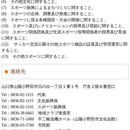
(6) その他文化に関すること。
(7) スポーツ振興によるまちづくりに関すること。
(8) スポーツの企画、調整及び推進に関すること。
(9) スポーツに係る各種競技・大会の開催に関すること。
(10) スポーツ及びレクリエーションの指導及び奨励に関すること。
(11) スポーツ関係団体及び生涯スポーツ指導関係者の指導及び育成
に関すること。
(12) サッカー交流公園その他スポーツ施設の設置及び管理運営に関
すること。
(13) その他スポーツに関すること。
連絡先
山口県山陽小野田市日の出一丁目１番１号 庁舎２階８番窓口
Tel：0836-82-1115
代表
Tel：0836-82-1115
文化振興係
Tel：0836-82-1116
スポーツ振興係
Tel：0836-38-6661
地域クラブ推進室
Tel：0836-71-1000
不二輸送機ホール（山陽小野田市文化会館）
Tel：0836-83-5700
市民館