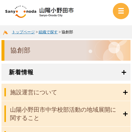
トップページ
>
組織で探す
>
協創部
協創部
新着情報
施設運営について
山陽小野田市中学校部活動の地域展開に
関すること