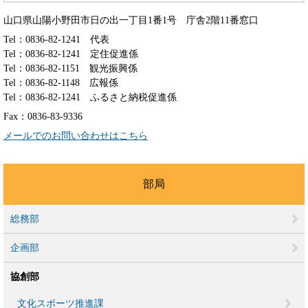
山口県山陽小野田市日の出一丁目1番1号 庁舎2階11番窓口
Tel：0836-82-1241
代表
Tel：0836-82-1241
定住促進係
Tel：0836-82-1151
観光振興係
Tel：0836-82-1148
広報係
Tel：0836-82-1241
ふるさと納税促進係
Fax：0836-83-9336
メールでのお問い合わせはこちら
部局
総務部
企画部
協創部
文化スポーツ推進課