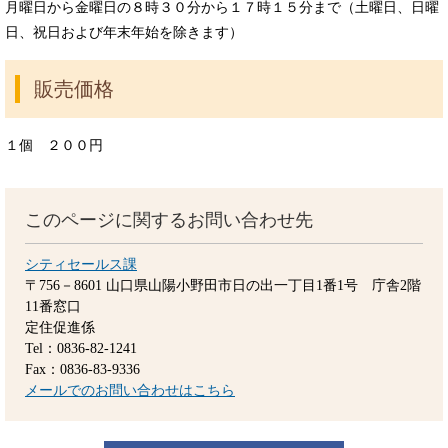
月曜日から金曜日の８時３０分から１７時１５分まで（土曜日、日曜
日、祝日および年末年始を除きます）
販売価格
１個 ２００円
このページに関するお問い合わせ先
シティセールス課
〒756－8601
山口県山陽小野田市日の出一丁目1番1号 庁舎2階
11番窓口
定住促進係
Tel：0836-82-1241
Fax：0836-83-9336
メールでのお問い合わせはこちら