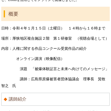
概要
日時：令和４年１月１５日（土曜日） １４時から１６時まで
場所：厚狭地区複合施設２階 第１研修室 （視聴会場として）
内容：人権に関する作品コンクール受賞作品の紹介
オンライン講演（映像配信）
演題 「被爆体験証言と未来へ向けてのメッセージ」
講師：広島県原爆被害者団体協議会 理事長 箕牧
智之 氏
講師紹介