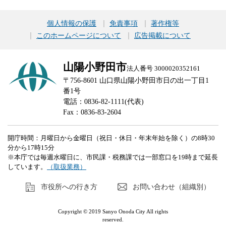
個人情報の保護
免責事項
著作権等
このホームページについて
広告掲載について
山陽小野田市
法人番号 3000020352161
〒756-8601 山口県山陽小野田市日の出一丁目1
番1号
電話：0836-82-1111(代表)
Fax：0836-83-2604
開庁時間：月曜日から金曜日（祝日・休日・年末年始を除く）の8時30
分から17時15分
※本庁では毎週水曜日に、市民課・税務課では一部窓口を19時まで延長
しています。
（取扱業務）
市役所への行き方
お問い合わせ（組織別）
Copyright © 2019 Sanyo Onoda City All rights
reserved.