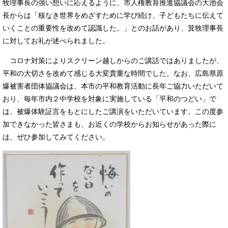
牧理事長の強い想いに応えるように、市人権教育推進協議会の大池会
長からは「核なき世界をめざすために学び続け、子どもたちに伝えて
いくことの重要性を改めて認識した。」とのお話があり、箕牧理事長
に対してお礼が述べられました。
コロナ対策によりスクリーン越しからのご講話ではありましたが、
平和の大切さを改めて感じる大変貴重な時間でした。なお、広島県原
爆被害者団体協議会は、本市の平和教育活動に長年ご協力いただいて
おり、毎年市内２中学校を対象に実施している「平和のつどい」で
は、被爆体験証言をもとにしたご講演をいただいています。この度参
加できなかった皆さまも、お近くの学校からお知らせがあった際に
は、ぜひ参加してみてください。