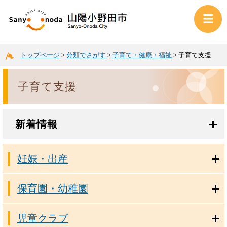
トップページ
>
分類でさがす
>
子育て・健康・福祉
>
子育て支援
子育て支援
新着情報
妊娠・出産
保育園・幼稚園
児童クラブ