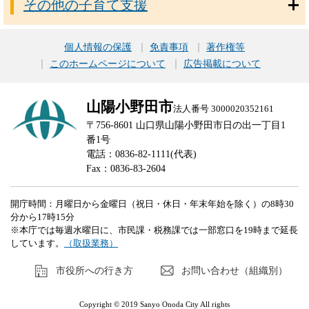
その他の子育て支援
個人情報の保護
免責事項
著作権等
このホームページについて
広告掲載について
山陽小野田市
法人番号 3000020352161
〒756-8601 山口県山陽小野田市日の出一丁目1
番1号
電話：0836-82-1111(代表)
Fax：0836-83-2604
開庁時間：月曜日から金曜日（祝日・休日・年末年始を除く）の8時30
分から17時15分
※本庁では毎週水曜日に、市民課・税務課では一部窓口を19時まで延長
しています。
（取扱業務）
市役所への行き方
お問い合わせ（組織別）
Copyright © 2019 Sanyo Onoda City All rights