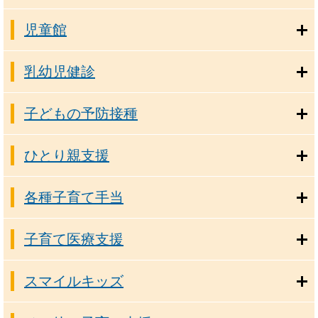
児童館
乳幼児健診
子どもの予防接種
ひとり親支援
各種子育て手当
子育て医療支援
スマイルキッズ