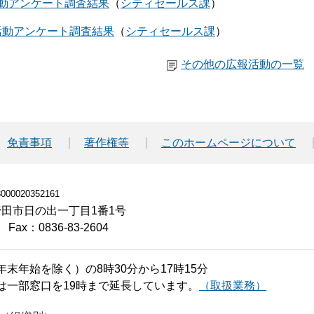
動アンケート調査結果
シティセールス課
活動アンケート調査結果
シティセールス課
その他の広報活動の一覧
免責事項
著作権等
このホームページについて
00020352161
小野田市日の出一丁目1番1号
Fax：0836-83-2604
末年始を除く）の8時30分から17時15分
は一部窓口を19時まで延長しています。
（取扱業務）