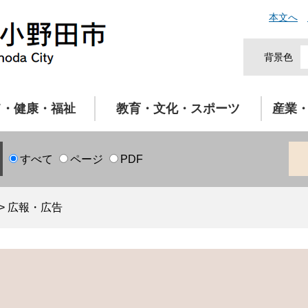
本文へ
背景色
て・健康・福祉
教育・文化・スポーツ
産業
すべて
ページ
PDF
>
広報・広告