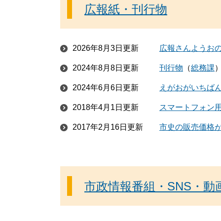
広報紙・刊行物
2026年8月3日更新
広報さんようおの
2024年8月8日更新
刊行物
総務課
2024年6月6日更新
えがおがいちば
2018年4月1日更新
スマートフォン
2017年2月16日更新
市史の販売価格
市政情報番組・SNS・動