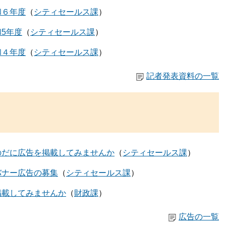
和６年度
シティセールス課
5年度
シティセールス課
和４年度
シティセールス課
記者発表資料の一覧
のだに広告を掲載してみませんか
シティセールス課
バナー広告の募集
シティセールス課
掲載してみませんか
財政課
広告の一覧