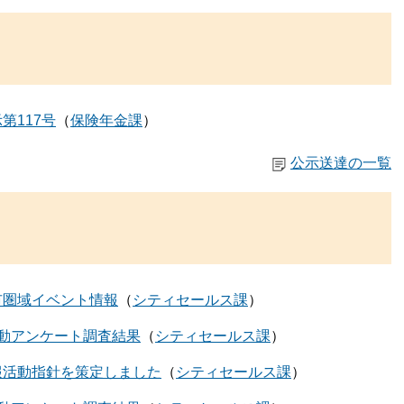
第117号
保険年金課
公示送達の一覧
市圏域イベント情報
シティセールス課
動アンケート調査結果
シティセールス課
報活動指針を策定しました
シティセールス課