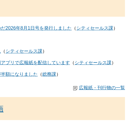
だ2026年8月1日号を発行しました
シティセールス課
ん
シティセールス課
用アプリで広報紙を配信しています
シティセールス課
が半額になりました
総務課
広報紙・刊行物の一覧
画