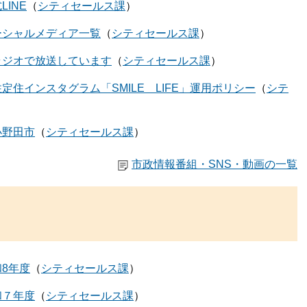
INE
シティセールス課
ーシャルメディア一覧
シティセールス課
ラジオで放送しています
シティセールス課
定住インスタグラム「SMILE LIFE」運用ポリシー
シテ
小野田市
シティセールス課
市政情報番組・SNS・動画の一覧
8年度
シティセールス課
和７年度
シティセールス課