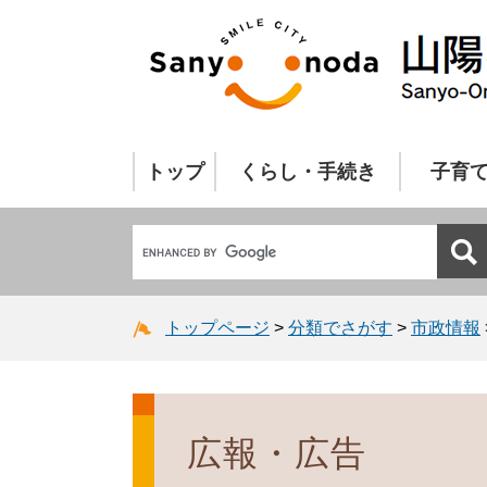
トップ
くらし・手続き
子育
トップページ
>
分類でさがす
>
市政情報
広報・広告