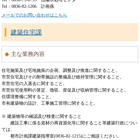
Tel：0836-82-1206
計画係
メールでのお問い合わせはこちら
建築住宅課
主な業務内容
住宅施策及び宅地施策の企画、調整及び推進に関すること。
市営住宅及びその附帯施設の整備及び維持管理に関すること。
市営住宅の入退去に関すること。
市営住宅使用料の算定、徴収、督促及び収納管理に関すること。
住環境整備に関すること。
市有建築物の設計、工事施工管理に関すること。
※ 建築物等の確認及び検査に関すること
建設工事に係る資材の再資源化等に関すること等建築行政につい
ては、
都市計画課建築指導室(0836-82-1215)にご相談ください。