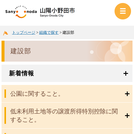
トップページ
>
組織で探す
>
建設部
建設部
新着情報
公園に関すること。
低未利用土地等の譲渡所得特別控除に関
すること。