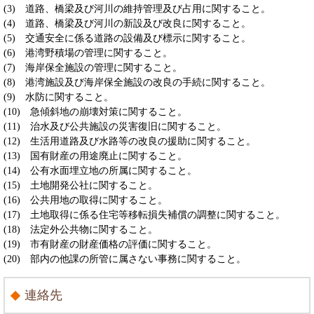
(3) 道路、橋梁及び河川の維持管理及び占用に関すること。
(4) 道路、橋梁及び河川の新設及び改良に関すること。
(5) 交通安全に係る道路の設備及び標示に関すること。
(6) 港湾野積場の管理に関すること。
(7) 海岸保全施設の管理に関すること。
(8) 港湾施設及び海岸保全施設の改良の手続に関すること。
(9) 水防に関すること。
(10) 急傾斜地の崩壊対策に関すること。
(11) 治水及び公共施設の災害復旧に関すること。
(12) 生活用道路及び水路等の改良の援助に関すること。
(13) 国有財産の用途廃止に関すること。
(14) 公有水面埋立地の所属に関すること。
(15) 土地開発公社に関すること。
(16) 公共用地の取得に関すること。
(17) 土地取得に係る住宅等移転損失補償の調整に関すること。
(18) 法定外公共物に関すること。
(19) 市有財産の財産価格の評価に関すること。
(20) 部内の他課の所管に属さない事務に関すること。
連絡先