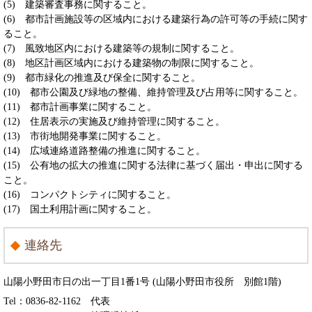
(5) 建築審査事務に関すること。
(6) 都市計画施設等の区域内における建築行為の許可等の手続に関す
ること。
(7) 風致地区内における建築等の規制に関すること。
(8) 地区計画区域内における建築物の制限に関すること。
(9) 都市緑化の推進及び保全に関すること。
(10) 都市公園及び緑地の整備、維持管理及び占用等に関すること。
(11) 都市計画事業に関すること。
(12) 住居表示の実施及び維持管理に関すること。
(13) 市街地開発事業に関すること。
(14) 広域連絡道路整備の推進に関すること。
(15) 公有地の拡大の推進に関する法律に基づく届出・申出に関する
こと。
(16) コンパクトシティに関すること。
(17) 国土利用計画に関すること。
連絡先
山陽小野田市日の出一丁目1番1号 (山陽小野田市役所 別館1階)
Tel：0836-82-1162
代表