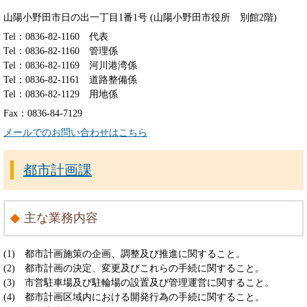
山陽小野田市日の出一丁目1番1号 (山陽小野田市役所 別館2階)
Tel：0836-82-1160
代表
Tel：0836-82-1160
管理係
Tel：0836-82-1169
河川港湾係
Tel：0836-82-1161
道路整備係
Tel：0836-82-1129
用地係
Fax：0836-84-7129
メールでのお問い合わせはこちら
都市計画課
主な業務内容
(1) 都市計画施策の企画、調整及び推進に関すること。
(2) 都市計画の決定、変更及びこれらの手続に関すること。
(3) 市営駐車場及び駐輪場の設置及び管理運営に関すること。
(4) 都市計画区域内における開発行為の手続に関すること。