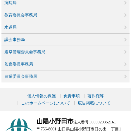
病院局
教育委員会事務局
水道局
議会事務局
選挙管理委員会事務局
監査委員事務局
農業委員会事務局
個人情報の保護
免責事項
著作権等
このホームページについて
広告掲載について
山陽小野田市
法人番号 3000020352161
〒756-8601 山口県山陽小野田市日の出一丁目1