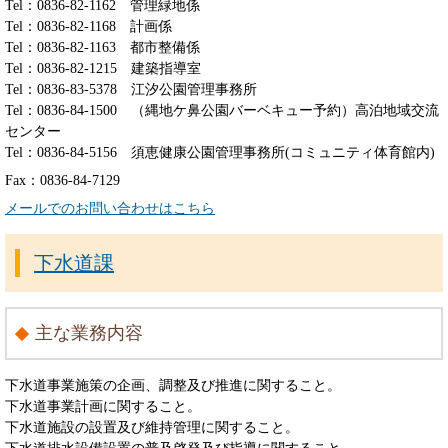
Tel：0836-82-1162
管理緑地係
Tel：0836-82-1168
計画係
Tel：0836-82-1163
都市整備係
Tel：0836-82-1215
建築指導室
Tel：0836-83-5378
江汐公園管理事務所
Tel：0836-84-1500
（縄地ケ鼻公園バーベキュー予約）高泊地域交流
センター
Tel：0836-84-5156
須恵健康公園管理事務所(コミュニティ体育館内)
Fax：0836-84-7129
メールでのお問い合わせはこちら
下水道課
主な業務内容
下水道事業施策の企画、調整及び推進に関すること。
下水道事業計画に関すること。
下水道施設の設置及び維持管理に関すること。