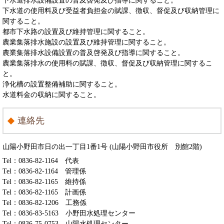
下水道排水設備設置の普及啓発及び指導に関すること。
下水道の使用料及び受益者負担金の賦課、徴収、督促及び収納管理に
関すること。
都市下水路の設置及び維持管理に関すること。
農業集落排水施設の設置及び維持管理に関すること。
農業集落排水設備設置の普及啓発及び指導に関すること。
農業集落排水の使用料の賦課、徴収、督促及び収納管理に関するこ
と。
浄化槽の設置整備補助に関すること。
水道料金の収納に関すること。
連絡先
山陽小野田市日の出一丁目1番1号 (山陽小野田市役所 別館2階)
Tel：0836-82-1164
代表
Tel：0836-82-1164
管理係
Tel：0836-82-1165
維持係
Tel：0836-82-1165
計画係
Tel：0836-82-1206
工務係
Tel：0836-83-5163
小野田水処理センター
Tel：0836-75-0753
山陽水処理センター