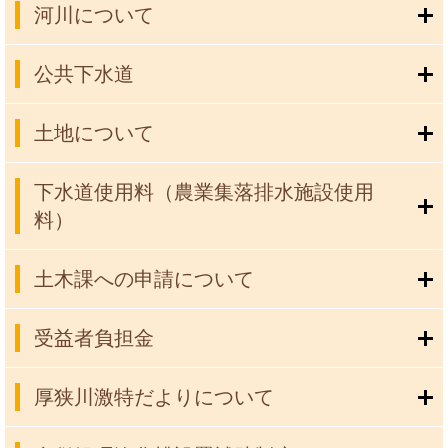
河川について
公共下水道
土地について
下水道使用料（農業集落排水施設使用
料）
土木課への申請について
受益者負担金
厚狭川激特だよりについて