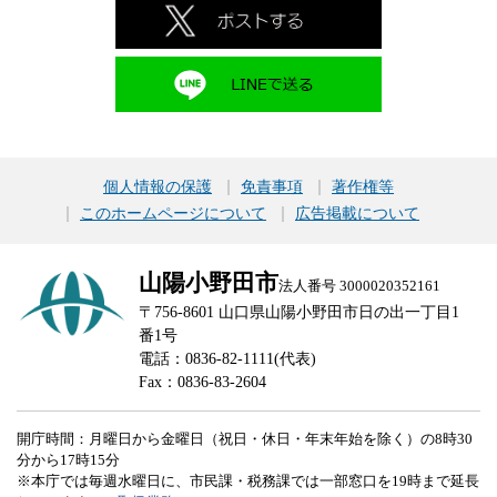
個人情報の保護
免責事項
著作権等
このホームページについて
広告掲載について
山陽小野田市
法人番号 3000020352161
〒756-8601 山口県山陽小野田市日の出一丁目1
番1号
電話：0836-82-1111(代表)
Fax：0836-83-2604
開庁時間：月曜日から金曜日（祝日・休日・年末年始を除く）の8時30
分から17時15分
※本庁では毎週水曜日に、市民課・税務課では一部窓口を19時まで延長