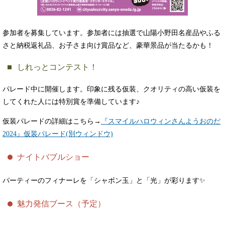
参加者を募集しています。参加者には抽選で山陽小野田名産品やふる
さと納税返礼品、お子さま向け賞品など、豪華景品が当たるかも！
しれっとコンテスト！
パレード中に開催します。印象に残る仮装、クオリティの高い仮装を
してくれた人には特別賞を準備しています♪
仮装パレードの詳細はこちら→
『スマイルハロウィンさんようおのだ
2024』仮装パレード(別ウィンドウ)
ナイトバブルショー
パーティーのフィナーレを「シャボン玉」と「光」が彩ります✨
魅力発信ブース（予定）