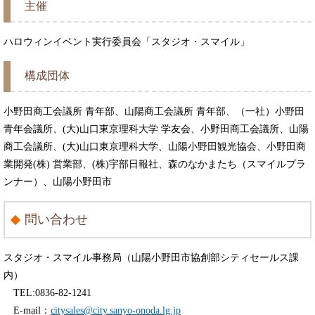
主催
ハロウィンイベント実行委員会「スタジオ・スマイル」
構成団体
小野田商工会議所 青年部、山陽商工会議所 青年部、（一社）小野田
青年会議所、(大)山口東京理科大学 学友会、小野田商工会議所、山陽
商工会議所、(大)山口東京理科大学、山陽小野田観光協会、小野田商
業開発(株) 営業部、(株)宇部日報社、森のなかまたち（スマイルプラ
ンナー）、山陽小野田市
問い合わせ
スタジオ・スマイル事務局（山陽小野田市協創部シティセールス課
内）
TEL:0836-82-1241
E-mail：
citysales@city.sanyo-onoda.lg.jp