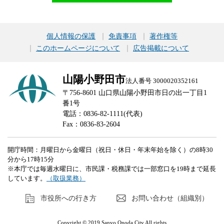
個人情報の保護
免責事項
著作権等
このホームページについて
広告掲載について
山陽小野田市
法人番号 3000020352161
〒756-8601 山口県山陽小野田市日の出一丁目1
番1号
電話：0836-82-1111(代表)
Fax：0836-83-2604
開庁時間：月曜日から金曜日（祝日・休日・年末年始を除く）の8時30
分から17時15分
※本庁では毎週水曜日に、市民課・税務課では一部窓口を19時まで延長
しています。
（取扱業務）
市役所への行き方
お問い合わせ（組織別）
Copyright © 2019 Sanyo Onoda City All rights