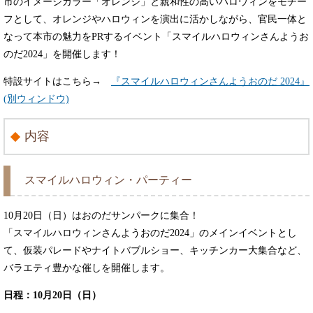
市のイメージカラー「オレンジ」と親和性の高いハロウィンをモチー
フとして、オレンジやハロウィンを演出に活かしながら、官民一体と
なって本市の魅力をPRするイベント「スマイルハロウィンさんようお
のだ2024」を開催します！
特設サイトはこちら→
『スマイルハロウィンさんようおのだ 2024』
(別ウィンドウ)
内容
スマイルハロウィン・パーティー
10月20日（日）はおのだサンパークに集合！
「スマイルハロウィンさんようおのだ2024」のメインイベントとし
て、仮装パレードやナイトバブルショー、キッチンカー大集合など、
バラエティ豊かな催しを開催します。
日程：10月20日（日）