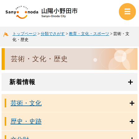
トップページ
>
分類でさがす
>
教育・文化・スポーツ
>
芸術・文
化・歴史
芸術・文化・歴史
新着情報
芸術・文化
歴史・史跡