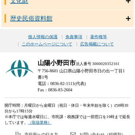
文化財
歴史民俗資料館
個人情報の保護
免責事項
著作権等
このホームページについて
広告掲載について
山陽小野田市
法人番号 3000020352161
〒756-8601 山口県山陽小野田市日の出一丁目1
番1号
電話：0836-82-1111(代表)
Fax：0836-83-2604
開庁時間：月曜日から金曜日（祝日・休日・年末年始を除く）の8時30
分から17時15分
※本庁では毎週水曜日に、市民課・税務課では一部窓口を19時まで延長
しています。
（取扱業務）
市役所への行き方
お問い合わせ（組織別）