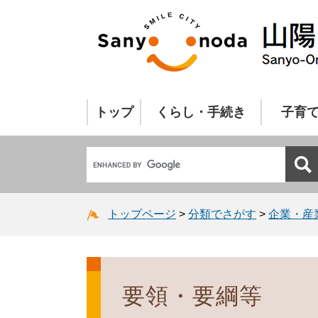
トップ
くらし・手続き
子育
トップページ
>
分類でさがす
>
企業・産
要領・要綱等