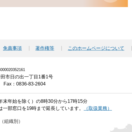
免責事項
著作権等
このホームページについて
00020352161
小野田市日の出一丁目1番1号
Fax：0836-83-2604
末年始を除く）の8時30分から17時15分
は一部窓口を19時まで延長しています。
（取扱業務）
（組織別）