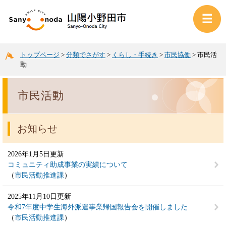
トップページ
>
分類でさがす
>
くらし・手続き
>
市民協働
>
市民活
動
市民活動
お知らせ
2026年1月5日更新
コミュニティ助成事業の実績について
市民活動推進課
2025年11月10日更新
令和7年度中学生海外派遣事業帰国報告会を開催しました
市民活動推進課