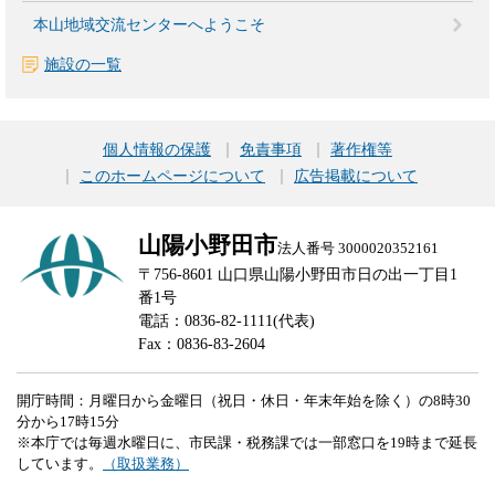
本山地域交流センターへようこそ
施設の一覧
個人情報の保護
免責事項
著作権等
このホームページについて
広告掲載について
山陽小野田市
法人番号 3000020352161
〒756-8601 山口県山陽小野田市日の出一丁目1
番1号
電話：0836-82-1111(代表)
Fax：0836-83-2604
開庁時間：月曜日から金曜日（祝日・休日・年末年始を除く）の8時30
分から17時15分
※本庁では毎週水曜日に、市民課・税務課では一部窓口を19時まで延長
しています。
（取扱業務）