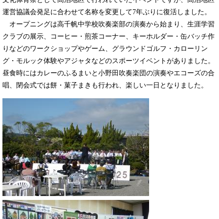
運営協議会発足に合わせて名称を変更して7年ぶりに復活しました。
オープニングは高千帆中学校吹奏楽部の演奏から始まり、生涯学習
クラブの展示、コーヒー・煎茶コーナー、キーホルダー・缶バッチ作
りなどのワークショップやゲーム、グラウンドゴルフ・カローリン
グ・モルック体験やアジャタなどのスポーツイベントがありました。
昼食時にはカレーのふるまいと小野田吹奏楽団の演奏やエコーズの合
唱、閉会式では餅・菓子まきも行われ、楽しい一日となりました。