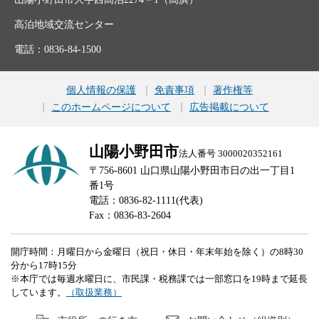
高泊地域交流センター
電話：0836-84-1500
個人情報の保護
免責事項
著作権等
このホームページについて
広告掲載について
山陽小野田市
法人番号 3000020352161
〒756-8601 山口県山陽小野田市日の出一丁目1
番1号
電話：0836-82-1111(代表)
Fax：0836-83-2604
開庁時間：月曜日から金曜日（祝日・休日・年末年始を除く）の8時30
分から17時15分
※本庁では毎週水曜日に、市民課・税務課では一部窓口を19時まで延長
しています。
（取扱業務）