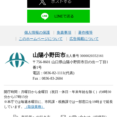
個人情報の保護
免責事項
著作権等
このホームページについて
広告掲載について
山陽小野田市
法人番号 3000020352161
〒756-8601 山口県山陽小野田市日の出一丁目1
番1号
電話：0836-82-1111(代表)
Fax：0836-83-2604
開庁時間：月曜日から金曜日（祝日・休日・年末年始を除く）の8時30
分から17時15分
※本庁では毎週水曜日に、市民課・税務課では一部窓口を19時まで延長
しています。
（取扱業務）