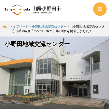
トップページ
>
小野田地域交流センター
>
【小野田地域交流センタ
ー】令和8年度「パソコン教室」第1回目を開催しました！
小野田地域交流センター