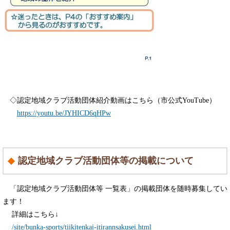
◇認定地域クラブ活動団体紹介動画はこちら（市公式YouTube）
https://youtu.be/JYHICD6qHPw
認定地域クラブ活動団体等の掲載について
「認定地域クラブ活動団体等 一覧表」の掲載団体を随時募集してい
ます！
詳細はこちら↓
​
/site/bunka-sports/tiikitenkai-itirannsakusei.html