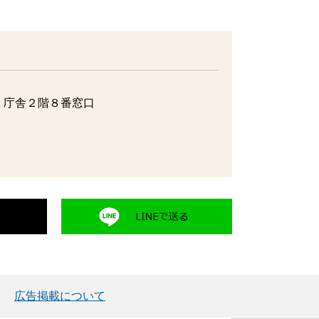
 庁舎２階８番窓口
広告掲載について