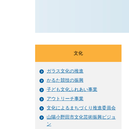
文化
ガラス文化の推進
かるた競技の振興
子ども文化ふれあい事業
アウトリーチ事業
文化によるまちづくり推進委員会
山陽小野田市文化芸術振興ビジョ
ン