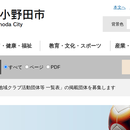
本文へ
背景色
て・健康・福祉
教育・文化・スポーツ
産業
すべて
ページ
PDF
地域クラブ活動団体等 一覧表」の掲載団体を募集します