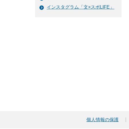
インスタグラム「文×スポLIFE」
個人情報の保護