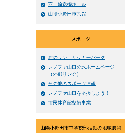
不二輸送機ホール
山陽小野田市民館
スポーツ
おのサン サッカーパーク
レノファ山口公式ホームページ
（外部リンク）
その他のスポーツ情報
レノファ山口を応援しよう！
市民体育館整備事業
山陽小野田市中学校部活動の地域展開