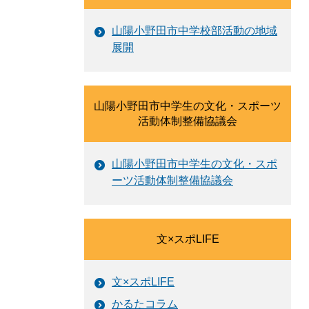
山陽小野田市中学校部活動の地域
展開
山陽小野田市中学生の文化・スポーツ
活動体制整備協議会
山陽小野田市中学生の文化・スポ
ーツ活動体制整備協議会
文×スポLIFE
文×スポLIFE
かるたコラム