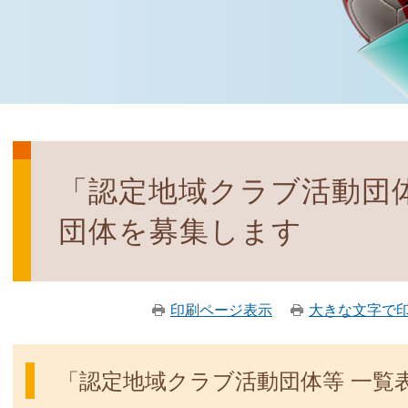
「認定地域クラブ活動団
団体を募集します
印刷ページ表示
大きな文字で
「認定地域クラブ活動団体等 一覧