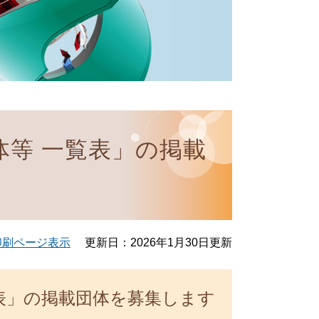
体等 一覧表」の掲載
印刷ページ表示
更新日：2026年1月30日更新
表」の掲載団体を募集します