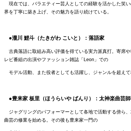
現在では、バラエティー芸人としての経験を活かした笑い
界を丁寧に築き上げ、その魅力を語り続けている。
●瀧川 鯉斗（たきがわ こいと）：落語家
古典落語に取組み高い評価を得ている実力派真打。寄席や
レビ番組の出演やファッション雑誌「Leon」での
モデル活動、また役者としても活躍し、ジャンルを超えて
●豊来家 板里（ほうらいや ばんり）：太神楽曲芸師
ジャグリングのパフォーマーとして各地で活動する傍ら、2
曲芸の修業を始める。その後も豊来家一門の