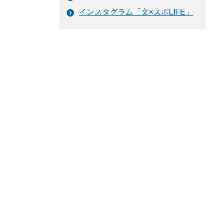
インスタグラム「文×スポLIFE」