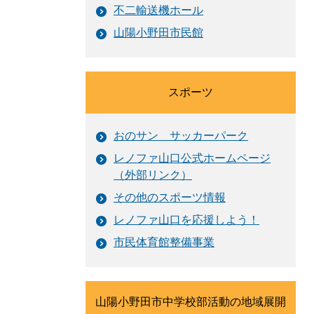
不二輸送機ホール
山陽小野田市民館
スポーツ
おのサン サッカーパーク
レノファ山口公式ホームページ
（外部リンク）
その他のスポーツ情報
レノファ山口を応援しよう！
市民体育館整備事業
山陽小野田市中学校部活動の地域展開