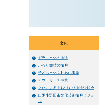
文化
ガラス文化の推進
かるた競技の振興
子ども文化ふれあい事業
アウトリーチ事業
文化によるまちづくり推進委員会
山陽小野田市文化芸術振興ビジョ
ン