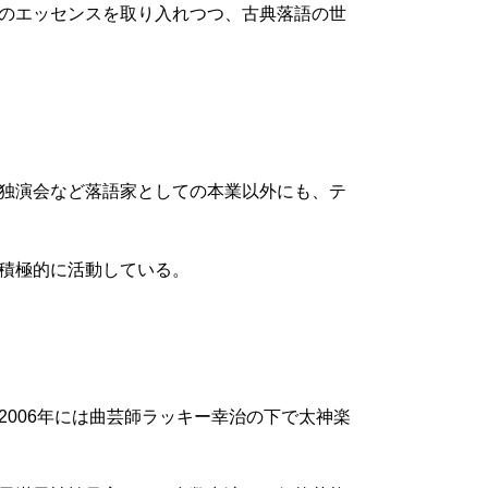
のエッセンスを取り入れつつ、古典落語の世
独演会など落語家としての本業以外にも、テ
積極的に活動している。
006年には曲芸師ラッキー幸治の下で太神楽