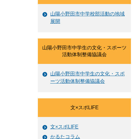
山陽小野田市中学校部活動の地域
展開
山陽小野田市中学生の文化・スポーツ
活動体制整備協議会
山陽小野田市中学生の文化・スポ
ーツ活動体制整備協議会
文×スポLIFE
文×スポLIFE
かるたコラム