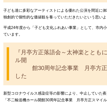
子ども達に多彩なアーティストによる優れた公演を間近に体
独創的で個性的な価値観を養っていただきたいという思いよ
平成24年度から「子ども文化ふれあい事業」として、市内
ています。
『月亭方正落語会～太神楽ととも
ル
館30周年記念事業 月亭方正
した
新型コロナウイルス感染症等の影響により、中止していた夜
「不二輸送機ホール開館30周年記念事業 月亭方正スマイ