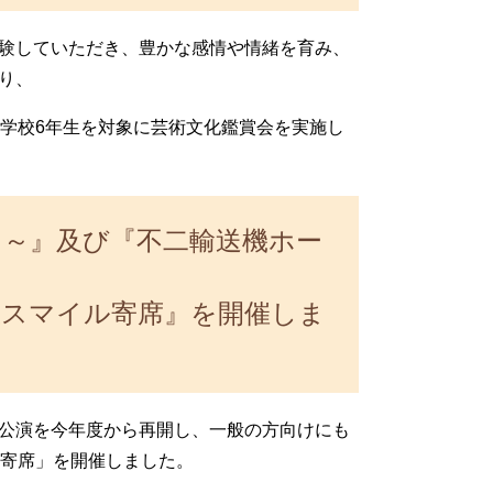
験していただき、豊かな感情や情緒を育み、
り、
小学校6年生を対象に芸術文化鑑賞会を実施し
に～』及び『不二輸送機ホー
開
スマイル寄席』を開催しま
公演を今年度から再開し、一般の方向けにも
ル寄席」を開催しました。