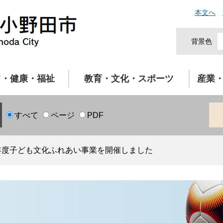
本文へ
背景色
て・健康・福祉
教育・文化・スポーツ
産業
すべて
ページ
PDF
年度子ども文化ふれあい事業を開催しました