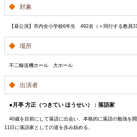
対象
【昼公演】市内全小学校6年生 492名（＋同行する教員3
場所
不二輸送機ホール 大ホール
出演者
●月亭 方正（つきてい ほうせい）：落語家
40歳を目前にして落語に出会い、本格的に落語の勉強を開始
11日に落語家としての道を歩み始める。