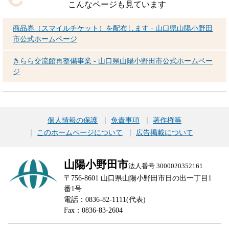
こんなページも見ています
商品券（スマイルチケット）を配布します - 山口県山陽小野田
市公式ホームページ
きらら交流館再整備事業 - 山口県山陽小野田市公式ホームペー
ジ
個人情報の保護
免責事項
著作権等
このホームページについて
広告掲載について
山陽小野田市
法人番号 3000020352161
〒756-8601 山口県山陽小野田市日の出一丁目1
番1号
電話：0836-82-1111(代表)
Fax：0836-83-2604