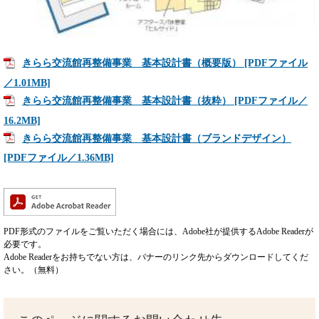
きらら交流館再整備事業 基本設計書（概要版） [PDFファイル
／1.01MB]
きらら交流館再整備事業 基本設計書（抜粋） [PDFファイル／
16.2MB]
きらら交流館再整備事業 基本設計書（ブランドデザイン）
[PDFファイル／1.36MB]
PDF形式のファイルをご覧いただく場合には、Adobe社が提供するAdobe Readerが
必要です。
Adobe Readerをお持ちでない方は、バナーのリンク先からダウンロードしてくだ
さい。（無料）