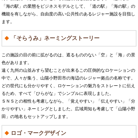
「海の駅」の業態をビジネスモデルとして、「道の駅」「海の駅」の
機能を有しながら、自由度の高い公共性のあるレジャー施設を目指し
ます。
「そらうみ」ネーミングストーリー
この施設の目の前に拡がるのは、遮るもののない「空」と「海」の景
色があります。
遠く九州の山並みすら望むことが出来るこの圧倒的なロケーションの
中で、人々が集う、山陽小野田市の海辺のレジャー拠点の名称です。
どの世代にも分かりやすく、ロケーションの魅力をストレートに伝え
るため、すべて「ひらがな」でシンプルに表現しました。
ＳＮＳとの相性も考慮しながら、「覚えやすい」「伝えやすい」「分
かりやすい」ネーミングとしました。広域周知も考慮して「山陽小野
田」の地名もセットアップします。​
ロゴ・マークデザイン