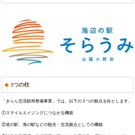
3つの柱
「きらら交流館再整備事業」では、以下の３つの観点を柱とします。​
①スマイルエイジングにつながる機能
②道の駅、海の駅などの観光・交流拠点としての機能