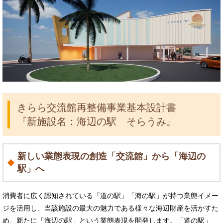
​きらら交流館再整備事業基本設計書
『新施設名：海辺の駅 そらうみ』
新しい業態表現の創造「交流館」から「海辺の
駅」へ
消費者に広く認知されている「道の駅」「海の駅」が持つ業態イメー
ジを活用し、当該施設の最大の魅力である様々な海辺財産を活かすた
め、新たに「海辺の駅」という業態表現を開発します。​「道の駅」