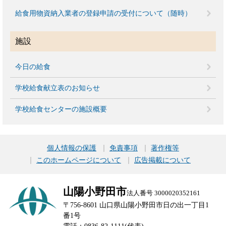
給食用物資納入業者の登録申請の受付について（随時）
施設
今日の給食
学校給食献立表のお知らせ
学校給食センターの施設概要
個人情報の保護
免責事項
著作権等
このホームページについて
広告掲載について
山陽小野田市
法人番号 3000020352161
〒756-8601 山口県山陽小野田市日の出一丁目1
番1号