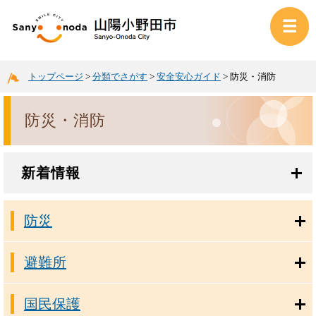
トップページ
>
分類でさがす
>
安全安心ガイド
>
防災・消防
防災・消防
新着情報
防災
避難所
国民保護