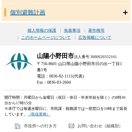
個別避難計画
個人情報の保護
免責事項
著作権等
このホームページについて
広告掲載について
山陽小野田市
法人番号 3000020352161
〒756-8601 山口県山陽小野田市日の出一丁目1
番1号
電話：0836-82-1111(代表)
Fax：0836-83-2604
開庁時間：月曜日から金曜日（祝日・休日・年末年始を除く）の8時30
分から17時15分
※本庁では毎週水曜日に、市民課・税務課では一部窓口を19時まで延長
しています。
（取扱業務）
市役所への行き方
お問い合わせ（組織別）