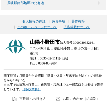
厚狭駅南部地区の公有地
個人情報の保護
免責事項
著作権等
このホームページについて
広告掲載について
山陽小野田市
法人番号 3000020352161
〒756-8601 山口県山陽小野田市日の出一丁目1
番1号
電話：0836-82-1111(代表)
Fax：0836-83-2604
開庁時間：月曜日から金曜日（祝日・休日・年末年始を除く）の8時30
分から17時15分
※本庁では毎週水曜日に、市民課・税務課では一部窓口を19時まで延長
しています。
（取扱業務）
市役所への行き方
お問い合わせ（組織別）