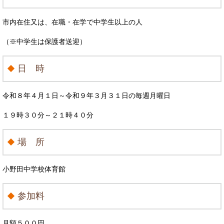
市内在住又は、在職・在学で中学生以上の人
（※中学生は保護者送迎）
日 時
令和８年４月１日～令和９年３月３１日の毎週月曜日
１９時３０分～２１時４０分
場 所
小野田中学校体育館
参加料
月額５００円