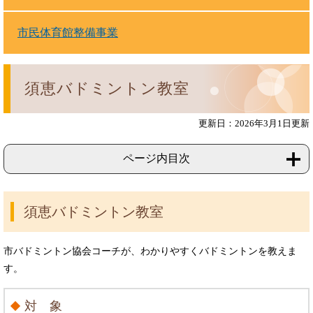
市民体育館整備事業
須恵バドミントン教室
更新日：2026年3月1日更新
ページ内目次
須恵バドミントン教室
市バドミントン協会コーチが、わかりやすくバドミントンを教えま
す。
対 象