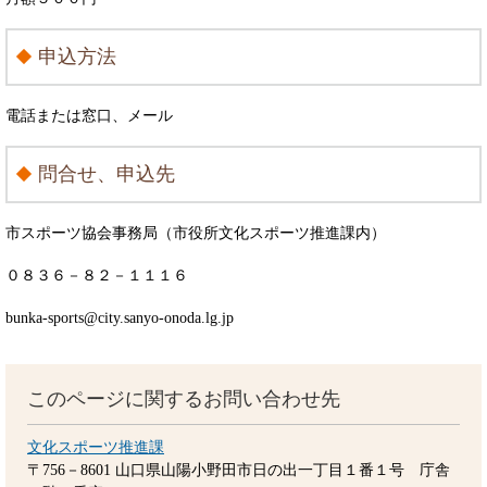
申込方法
電話または窓口、メール
問合せ、申込先
市スポーツ協会事務局（市役所文化スポーツ推進課内）​
０８３６－８２－１１１６
bunka-sports@city.sanyo-onoda.lg.jp
このページに関するお問い合わせ先
文化スポーツ推進課
〒756－8601
山口県山陽小野田市日の出一丁目１番１号 庁舎