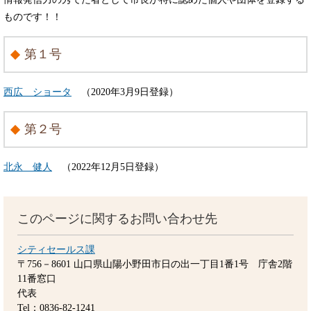
ものです！！
第１号
西広 ショータ
（2020年3月9日登録）
第２号
北永 健人
（2022年12月5日登録）
このページに関するお問い合わせ先
シティセールス課
〒756－8601
山口県山陽小野田市日の出一丁目1番1号 庁舎2階
11番窓口
代表
Tel：0836-82-1241