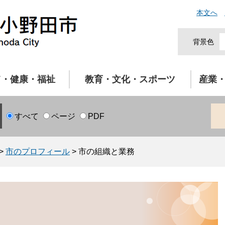
本文へ
背景色
て・健康・福祉
教育・文化・スポーツ
産業
すべて
ページ
PDF
>
市のプロフィール
>
市の組織と業務