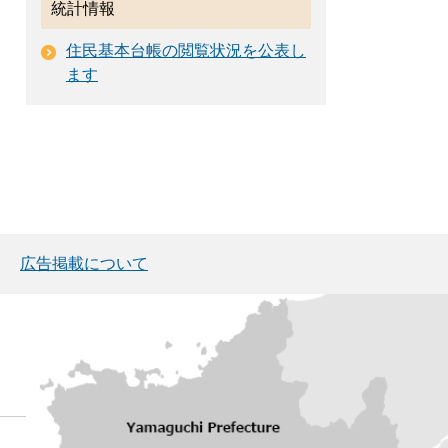
統計情報
住民基本台帳の閲覧状況を公表し
ます
広告掲載について