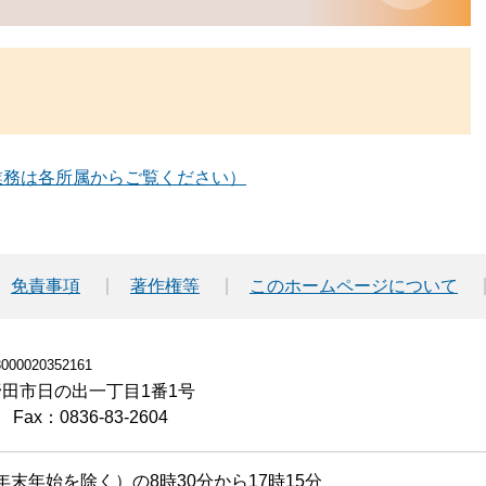
業務は各所属からご覧ください）
免責事項
著作権等
このホームページについて
00020352161
小野田市日の出一丁目1番1号
Fax：0836-83-2604
末年始を除く）の8時30分から17時15分