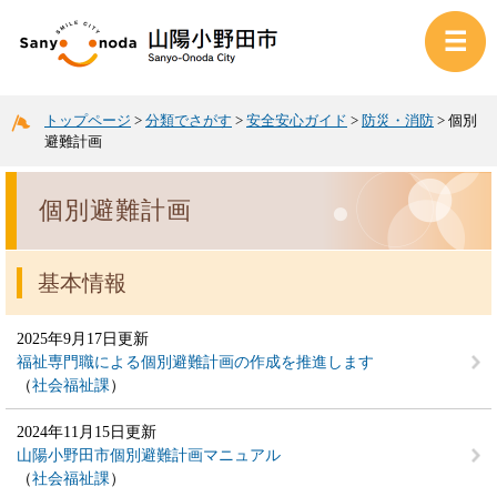
トップページ
>
分類でさがす
>
安全安心ガイド
>
防災・消防
>
個別
避難計画
個別避難計画
基本情報
2025年9月17日更新
福祉専門職による個別避難計画の作成を推進します
社会福祉課
2024年11月15日更新
山陽小野田市個別避難計画マニュアル
社会福祉課