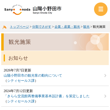
トップページ
>
分類でさがす
>
企業・産業・観光
>
観光
>
観光施策
観光施策
お知らせ
2026年7月7日更新
山陽小野田市の観光客の動向について
シティセールス課
2024年7月12日更新
「きらら交流館再整備事業基本設計書」を策定しました
シティセールス課