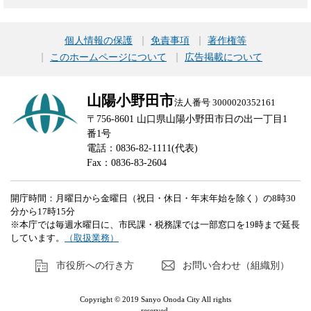
個人情報の保護
免責事項
著作権等
このホームページについて
広告掲載について
山陽小野田市
法人番号 3000020352161
〒756-8601 山口県山陽小野田市日の出一丁目1
番1号
電話：0836-82-1111(代表)
Fax：0836-83-2604
開庁時間：月曜日から金曜日（祝日・休日・年末年始を除く）の8時30
分から17時15分
※本庁では毎週水曜日に、市民課・税務課では一部窓口を19時まで延長
しています。
（取扱業務）
市役所への行き方
お問い合わせ（組織別）
Copyright © 2019 Sanyo Onoda City All rights
reserved.