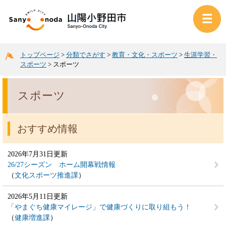
トップページ
>
分類でさがす
>
教育・文化・スポーツ
>
生涯学習・
スポーツ
>
スポーツ
スポーツ
おすすめ情報
2026年7月31日更新
26/27シーズン ホーム開幕戦情報
文化スポーツ推進課
2026年5月11日更新
「やまぐち健康マイレージ」で健康づくりに取り組もう！
健康増進課