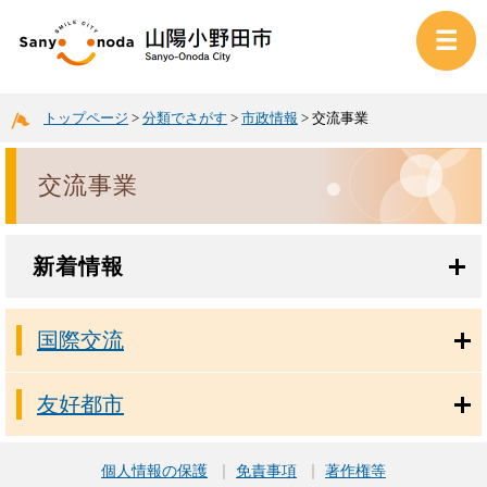
トップページ
>
分類でさがす
>
市政情報
>
交流事業
交流事業
新着情報
国際交流
友好都市
個人情報の保護
免責事項
著作権等