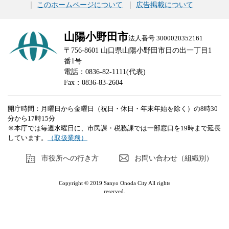
このホームページについて
広告掲載について
山陽小野田市
法人番号 3000020352161
〒756-8601 山口県山陽小野田市日の出一丁目1
番1号
電話：0836-82-1111(代表)
Fax：0836-83-2604
開庁時間：月曜日から金曜日（祝日・休日・年末年始を除く）の8時30
分から17時15分
※本庁では毎週水曜日に、市民課・税務課では一部窓口を19時まで延長
しています。
（取扱業務）
市役所への行き方
お問い合わせ（組織別）
Copyright © 2019 Sanyo Onoda City All rights
reserved.