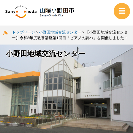
トップページ
>
小野田地域交流センター
>
【小野田地域交流センタ
ー】令和8年度教養講座第1回目「ピアノの調べ」を開催しました！
小野田地域交流センター