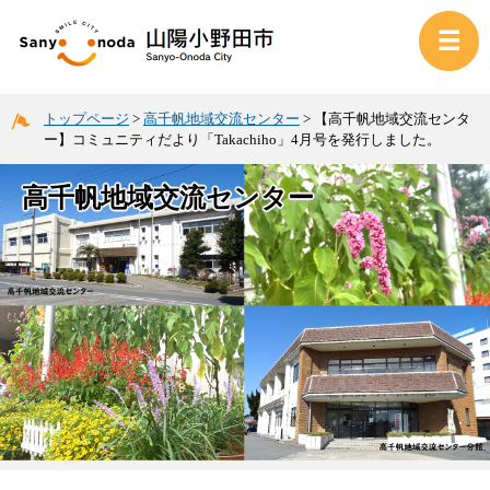
トップページ
>
高千帆地域交流センター
>
【高千帆地域交流センタ
ー】コミュニティだより「Takachiho」4月号を発行しました。
高千帆地域交流センター