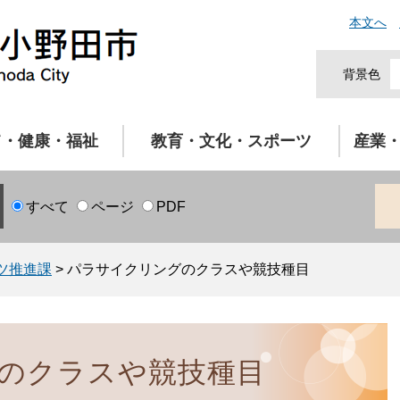
本文へ
背景色
て・健康・福祉
教育・文化・スポーツ
産業
すべて
ページ
PDF
ツ推進課
>
パラサイクリングのクラスや競技種目
のクラスや競技種目