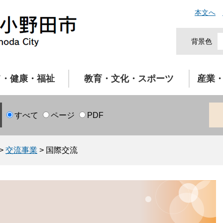
本文へ
背景色
て・健康・福祉
教育・文化・スポーツ
産業
すべて
ページ
PDF
>
交流事業
>
国際交流