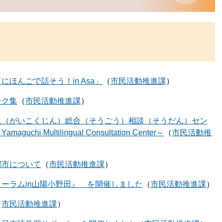
ほんごで話そう！in Asa」
市民活動推進課
ンク集
市民活動推進課
人（がいこくじん）総合（そうごう）相談（そうだん）セン
uchi Multilingual Consultation Center～
市民活動推
都市について
市民活動推進課
ーラムin山陽小野田』 を開催しました
市民活動推進課
市民活動推進課