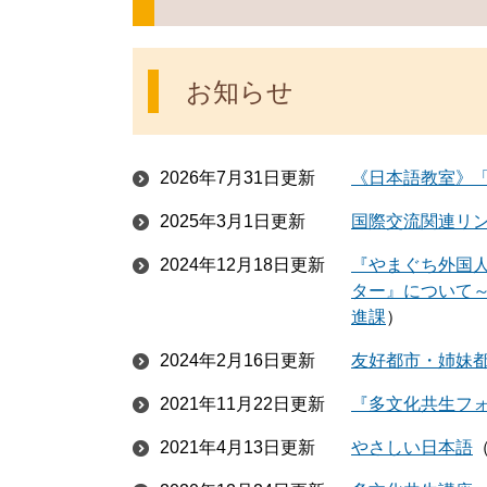
お知らせ
2026年7月31日更新
《日本語教室》「に
2025年3月1日更新
国際交流関連リ
2024年12月18日更新
『やまぐち外国
ター』について～Yamag
進課
2024年2月16日更新
友好都市・姉妹
2021年11月22日更新
『多文化共生フォ
2021年4月13日更新
やさしい日本語