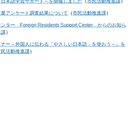
～日本語学習サポート～を開催しました
市民活動推進課
事業アンケート調査結果について
市民活動推進課
 Foreign Residents Support Center からのお知ら
進課
ミナー～外国人に伝わる「やさしい日本語」を使おう～』を
市民活動推進課