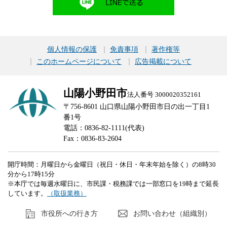
個人情報の保護
免責事項
著作権等
このホームページについて
広告掲載について
山陽小野田市
法人番号 3000020352161
〒756-8601 山口県山陽小野田市日の出一丁目1
番1号
電話：0836-82-1111(代表)
Fax：0836-83-2604
開庁時間：月曜日から金曜日（祝日・休日・年末年始を除く）の8時30
分から17時15分
※本庁では毎週水曜日に、市民課・税務課では一部窓口を19時まで延長
しています。
（取扱業務）
市役所への行き方
お問い合わせ（組織別）