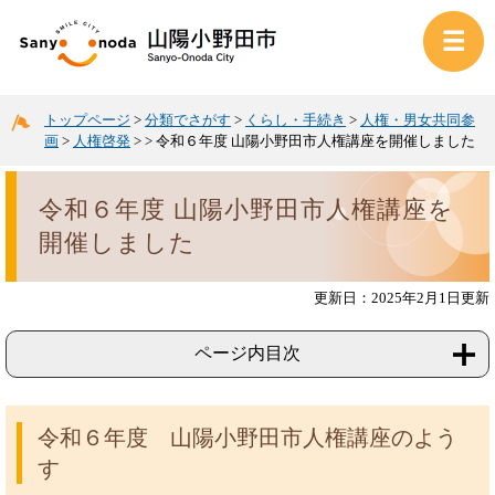
トップページ
>
分類でさがす
>
くらし・手続き
>
人権・男女共同参
画
>
人権啓発
>
>
令和６年度 山陽小野田市人権講座を開催しました
令和６年度 山陽小野田市人権講座を
開催しました
更新日：2025年2月1日更新
ページ内目次
令和６年度 山陽小野田市人権講座のよう
す