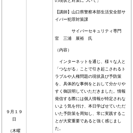
の現状と対策について」
【講師】山口県警察本部生活安全部サ
イバー犯罪対策課
サイバーセキュリティ専門
官 三浦 展裕 氏
（内容）
インターネットを通じ、様々な人と
「つながる」ことで引き起こされるト
ラブルや人権問題の現状及び予防策
を、具体的な事例をとおして分かりや
すく御説明していただきました。情報
発信する際には個人情報が特定されな
いよう気を付け、本日学ばせていただ
９月１９
いた予防策を周知し、常に実践するこ
日
とが大変重要であると強く感じまし
た。
（木曜