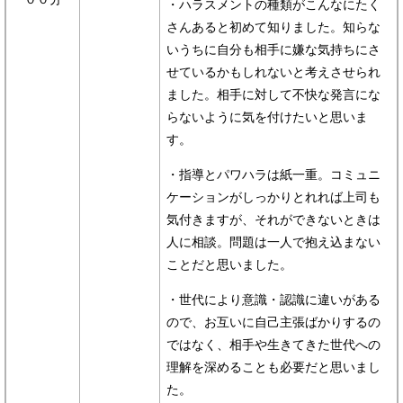
・ハラスメントの種類がこんなにたく
さんあると初めて知りました。知らな
いうちに自分も相手に嫌な気持ちにさ
せているかもしれないと考えさせられ
ました。相手に対して不快な発言にな
らないように気を付けたいと思いま
す。
・指導とパワハラは紙一重。コミュニ
ケーションがしっかりとれれば上司も
気付きますが、それができないときは
人に相談。問題は一人で抱え込まない
ことだと思いました。
・世代により意識・認識に違いがある
ので、お互いに自己主張ばかりするの
ではなく、相手や生きてきた世代への
理解を深めることも必要だと思いまし
た。