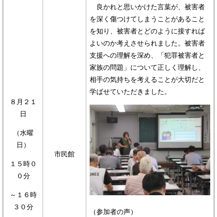
良かれと思いかけた言葉が、被害者
を深く傷つけてしまうことがあること
を知り、被害者とどのように接すれば
よいのか考えさせられました。被害者
支援への理解を深め、「犯罪被害者と
家族の問題」について正しく理解し、
相手の気持ちを考えることが大切だと
学ばせていただきました。
８月２１
日
（水曜
日）
市民館
１５時０
０分
～１６時
３０分
（参加者の声）