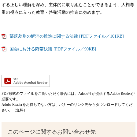
する正しい理解を深め、主体的に取り組むことができるよう、人権尊
重の視点に立った教育・啓発活動の推進に努めます。
部落差別の解消の推進に関する法律 [PDFファイル／101KB]
国会における附帯決議 [PDFファイル／90KB]
PDF形式のファイルをご覧いただく場合には、Adobe社が提供するAdobe Readerが
必要です。
Adobe Readerをお持ちでない方は、バナーのリンク先からダウンロードしてくだ
さい。（無料）
このページに関するお問い合わせ先