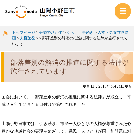
トップページ
>
分類でさがす
>
くらし・手続き
>
人権・男女共同参
画
>
人権啓発
>
>
部落差別の解消の推進に関する法律が施行されて
います
部落差別の解消の推進に関する法律が
施行されています
更新日：2017年6月21日更新
国会において、「部落差別の解消の推進に関する法律」が成立し、平
成２８年１２月１６日付けで施行されました。
山陽小野田市では、引き続き、市民一人ひとりの人権が尊重された心
豊かな地域社会の実現をめざして、県民一人ひとりが同 和問題に対