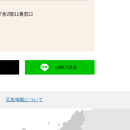
舎2階11番窓口
広告掲載について