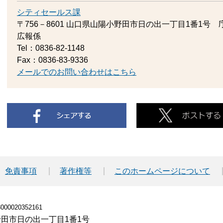
シティセールス課
〒756－8601
山口県山陽小野田市日の出一丁目1番1号 庁
広報係
Tel：0836-82-1148
Fax：0836-83-9336
メールでのお問い合わせはこちら
免責事項
著作権等
このホームページについて
00020352161
小野田市日の出一丁目1番1号