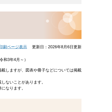
印刷ページ表示
更新日：2026年8月6日更新
令和3年4月～）
掲載しますが、図表や冊子などについては掲載
載しないことがあります。
降になります。