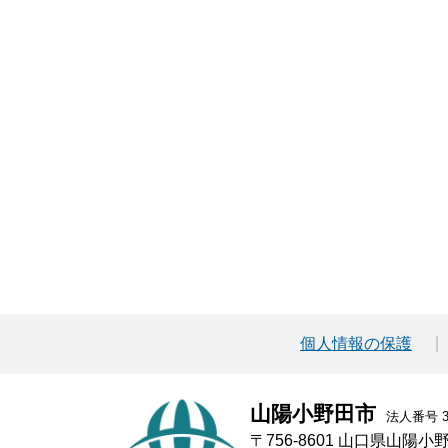
個人情報の保護
山陽小野田市
法人番号 30
〒756-8601 山口県山陽