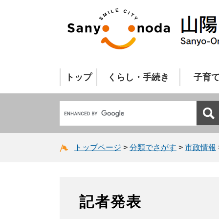
トップ
くらし・手続き
子育
トップページ
>
分類でさがす
>
市政情報
記者発表