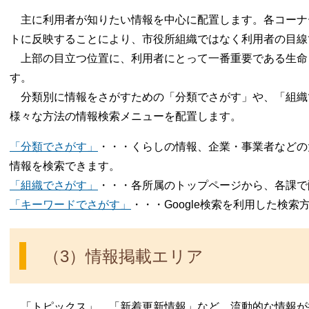
主に利用者が知りたい情報を中心に配置します。各コーナ
トに反映することにより、市役所組織ではなく利用者の目線
上部の目立つ位置に、利用者にとって一番重要である生命
す。
分類別に情報をさがすための「分類でさがす」や、「組織
様々な方法の情報検索メニューを配置します。
「分類でさがす」
・・・くらしの情報、企業・事業者などの
情報を検索できます。
「組織でさがす」
・・・各所属のトップページから、各課で
「キーワードでさがす」
・・・Google検索を利用した検
（3）情報掲載エリア
「トピックス」、「新着更新情報」など、流動的な情報が