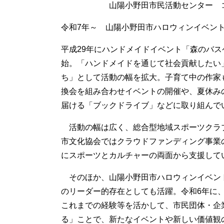
山陽小野田市民活動センター コミ
令和7年～ 山陽小野田市ハロウィンイベン
平成29年にハンドメイドイベント「森のバ
始。「ハンドメイドを通じて社会貢献したい
ち」として活動の幅を拡大。子育て中の作家
換会を組み合わせイベントの開催や、夏休み
届ける「ブックドライブ」などに取り組んで
活動の幅は広く、総合型地域スポーツクラブ
市文化協会ではクラウドファンディング事業
にスポーツとカルチャーの両面から支援して
そのほか、山陽小野田市ハロウィンイベン
のリーダー的存在としても活躍。令和6年に
これまでの経験等を活かして、市民団体・企
る」ことで、新たなイベントや新しい価値観