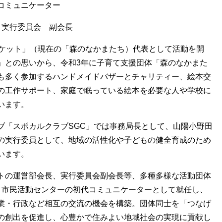
ュニケーター
ト実行委員会 副会長
スケット」（現在の「森のなかまたち）代表として活動を開
」との思いから、令和3年に子育て支援団体「森のなかまた
も多く参加するハンドメイドバザーとチャリティー、絵本交
の工作サポート、家庭で眠っている絵本を必要な人や学校に
います。
「スポカルクラブSGC」では事務局長として、山陽小野田
の実行委員として、地域の活性化や子どもの健全育成のため
います。
トの運営部会長、実行委員会副会長等、多種多様な活動団体
、市民活動センターの初代コミュニケーターとして就任し、
業・行政など相互の交流の機会を構築。団体同士を「つなげ
の創出を促進し、心豊かで住みよい地域社会の実現に貢献し