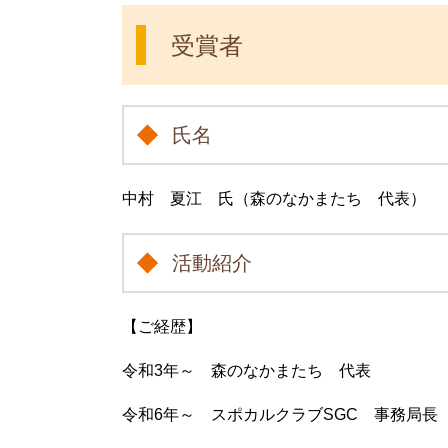
受賞者
氏名
中村 夏江 氏（森のなかまたち 代表）
活動紹介
【ご経歴】
令和3年～ 森のなかまたち 代表
令和6年～ スポカルクラブSGC 事務局長