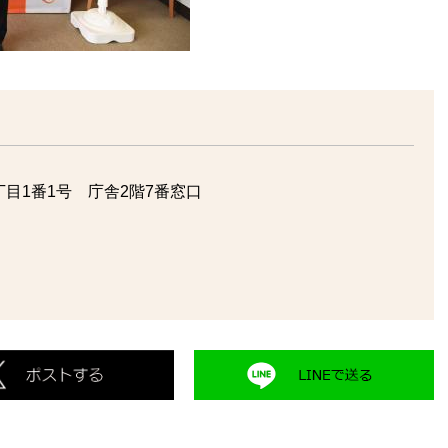
目1番1号 庁舎2階7番窓口