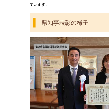
ています。
県知事表彰の様子