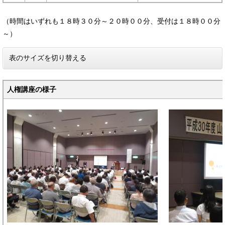
（時間はいずれも１８時３０分～２０時００分、受付は１８時００分
～）
表のサイズを切り替える
人権講座の様子