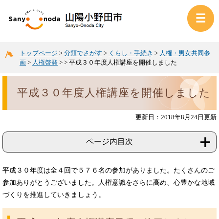
トップページ
>
分類でさがす
>
くらし・手続き
>
人権・男女共同参
画
>
人権啓発
>
>
平成３０年度人権講座を開催しました
平成３０年度人権講座を開催しました
更新日：2018年8月24日更新
ページ内目次
平成３０年度は全４回で５７６名の参加がありました。たくさんのご
参加ありがとうございました。人権意識をさらに高め、心豊かな地域
づくりを推進していきましょう。