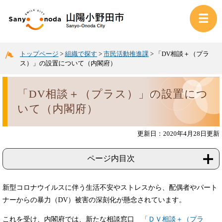
トップページ
>
組織で探す
>
市民活動推進課
>
「DV相談＋（プラ
ス）」の設置について（内閣府）
「DV相談＋（プラス）」の設置につ
いて（内閣府）
更新日：2020年4月28日更新
ページ内目次
新型コロナウイルスに伴う生活不安やストレスから、配偶者やパート
ナーからの暴力（DV）被害の深刻化が懸念されています。
これを受け、内閣府では、新たな相談窓口
「ＤＶ相談＋（プラ