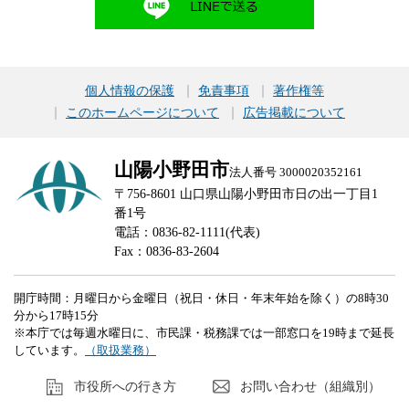
個人情報の保護
免責事項
著作権等
このホームページについて
広告掲載について
山陽小野田市
法人番号 3000020352161
〒756-8601 山口県山陽小野田市日の出一丁目1
番1号
電話：0836-82-1111(代表)
Fax：0836-83-2604
開庁時間：月曜日から金曜日（祝日・休日・年末年始を除く）の8時30
分から17時15分
※本庁では毎週水曜日に、市民課・税務課では一部窓口を19時まで延長
しています。
（取扱業務）
市役所への行き方
お問い合わせ（組織別）