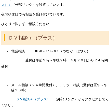
ス）」
〈外部リンク〉を設置しています。
夜間や休日でも相談を受け付けています。
ひとりで悩まずご相談ください。
ＤＶ相談＋（プラス）
電話相談 ： 0120－279－889（つなぐ・はやく）
受付は午前９時～午後９時（４月２９日から２４時間
受付）
メール相談（２４時間受付）、チャット相談（受付は正午～午
後１０時）
ＤＶ相談＋（プラス）
〈外部リンク〉からアクセスしてく
ださい。