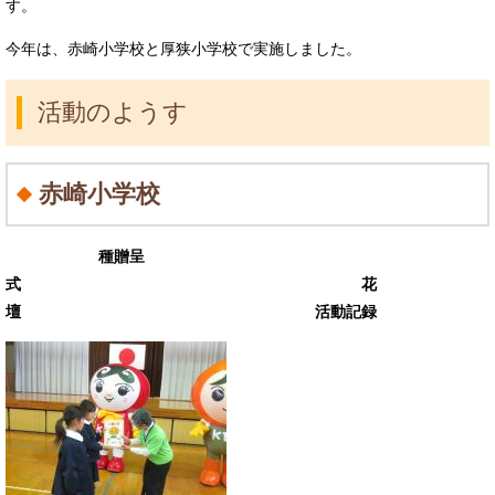
す。
今年は、赤崎小学校と厚狭小学校で実施しました。
活動のようす
赤崎小学校
種贈呈
式 花
壇 活動記録