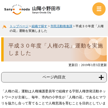
トップページ
>
組織で探す
>
市民活動推進課
>
平成３０年度「人権
の花」運動を実施しました
平成３０年度「人権の花」運動を実施
しました
更新日：2019年3月5日更新
ページ内目次
「人権の花」運動は人権擁護委員等で組織する宇部人権啓発活動ネッ
トワークが主催し、毎年、市内の小学生が「人権の花」であるヒマワ
リを協力し合って育てることで人権意識を育むことを目的としていま