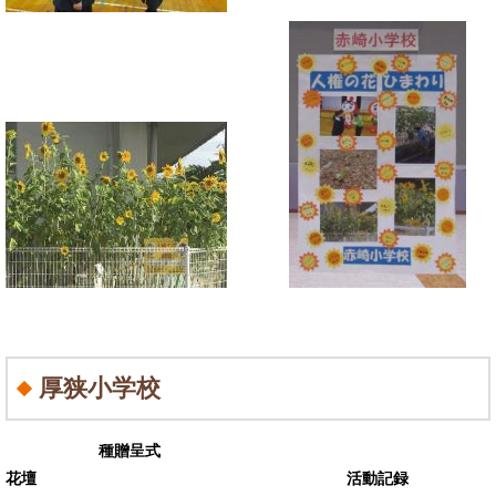
厚狭小学校
種贈呈式
花壇 活動記録