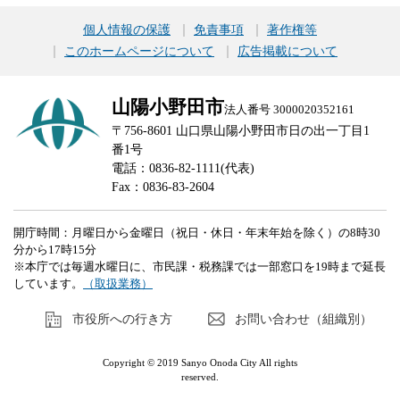
個人情報の保護
免責事項
著作権等
このホームページについて
広告掲載について
山陽小野田市
法人番号 3000020352161
〒756-8601 山口県山陽小野田市日の出一丁目1
番1号
電話：0836-82-1111(代表)
Fax：0836-83-2604
開庁時間：月曜日から金曜日（祝日・休日・年末年始を除く）の8時30
分から17時15分
※本庁では毎週水曜日に、市民課・税務課では一部窓口を19時まで延長
しています。
（取扱業務）
市役所への行き方
お問い合わせ（組織別）
Copyright © 2019 Sanyo Onoda City All rights
reserved.