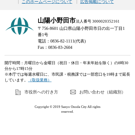
このホームページについて
広告掲載について
山陽小野田市
法人番号 3000020352161
〒756-8601 山口県山陽小野田市日の出一丁目1
番1号
電話：0836-82-1111(代表)
Fax：0836-83-2604
開庁時間：月曜日から金曜日（祝日・休日・年末年始を除く）の8時30
分から17時15分
※本庁では毎週水曜日に、市民課・税務課では一部窓口を19時まで延長
しています。
（取扱業務）
市役所への行き方
お問い合わせ（組織別）
Copyright © 2019 Sanyo Onoda City All rights
reserved.