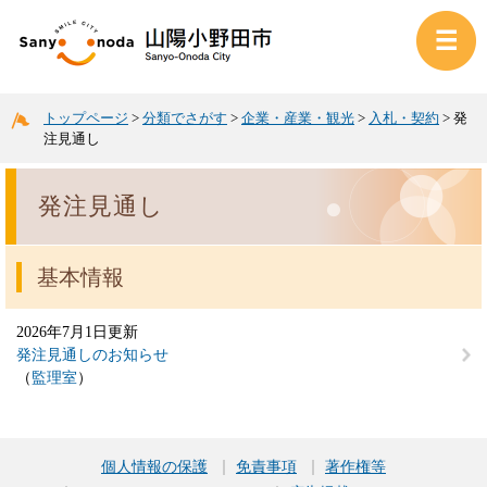
トップページ
>
分類でさがす
>
企業・産業・観光
>
入札・契約
>
発
注見通し
発注見通し
基本情報
2026年7月1日更新
発注見通しのお知らせ
監理室
個人情報の保護
免責事項
著作権等