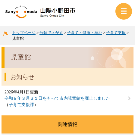
トップページ
>
分類でさがす
>
子育て・健康・福祉
>
子育て支援
>
児童館
児童館
お知らせ
2026年4月1日更新
令和８年３月３１日をもって市内児童館を廃止しました
子育て支援課
関連情報