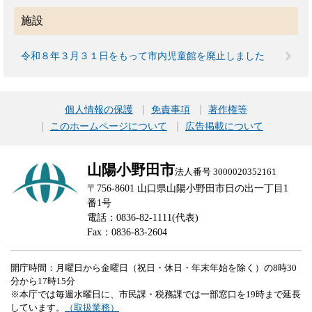
施設
令和８年３月３１日をもって市内児童館を廃止しました
個人情報の保護
免責事項
著作権等
このホームページについて
広告掲載について
山陽小野田市
法人番号 3000020352161
〒756-8601 山口県山陽小野田市日の出一丁目1
番1号
電話：0836-82-1111(代表)
Fax：0836-83-2604
開庁時間：月曜日から金曜日（祝日・休日・年末年始を除く）の8時30
分から17時15分
※本庁では毎週水曜日に、市民課・税務課では一部窓口を19時まで延長
しています。
（取扱業務）