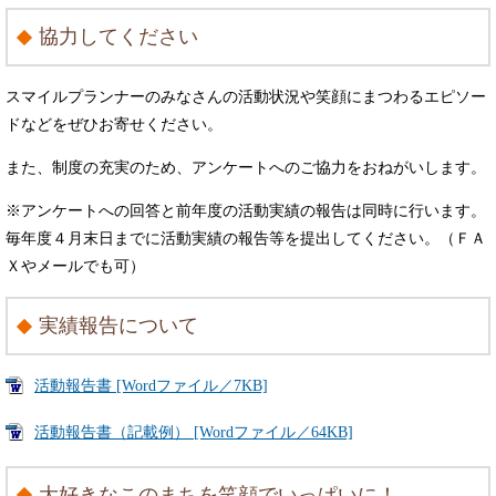
協力してください
スマイルプランナーのみなさんの活動状況や笑顔にまつわるエピソー
ドなどをぜひお寄せください。
また、制度の充実のため、アンケートへのご協力をおねがいします。
※アンケートへの回答と前年度の活動実績の報告は同時に行います。
毎年度４月末日までに活動実績の報告等を提出してください。（ＦＡ
Ｘやメールでも可）
実績報告について
活動報告書 [Wordファイル／7KB]
活動報告書（記載例） [Wordファイル／64KB]
大好きなこのまちを笑顔でいっぱいに！