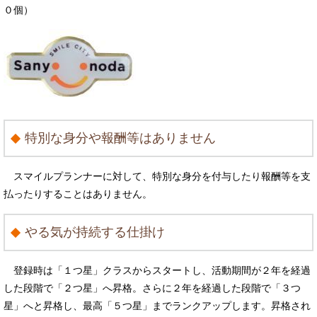
０個）
特別な身分や報酬等はありません
スマイルプランナーに対して、特別な身分を付与したり報酬等を支
払ったりすることはありません。
やる気が持続する仕掛け
登録時は「１つ星」クラスからスタートし、活動期間が２年を経過
した段階で「２つ星」へ昇格。さらに２年を経過した段階で「３つ
星」へと昇格し、最高「５つ星」までランクアップします。昇格され