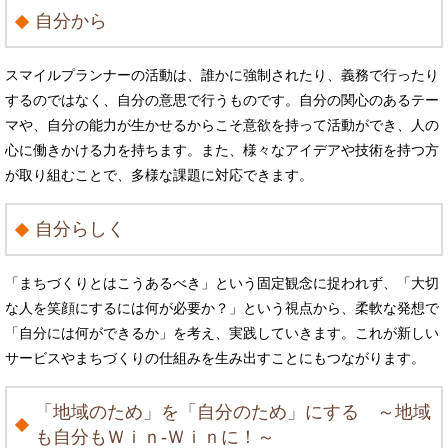
自分から
スマイルプランナーの活動は、誰かに強制されたり、義務で行ったり
するのではなく、自分の意思で行うものです。自分の関心のあるテー
マや、自分の能力が生かせるからこそ意欲を持って活動ができ、人の
心に働きかける力を持ちます。また、様々なアイデアや技術を持つ方
が取り組むことで、多様な課題に対応できます。
自分らしく
「まちづくりとはこうあるべき」という固定観念に捉われず、「大切
な人を笑顔にするには何が必要か？」という視点から、柔軟な発想で
「自分には何ができるか」を考え、実践していきます。これが新しい
サービスやまちづくりの仕組みを生み出すことにもつながります。
「地域のため」を「自分のため」にする ～地域
も自分もＷｉｎ-Ｗｉｎに！～