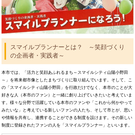
スマイルプランナーとは？ ～笑顔づくり
の企画者・実践者～
本市では、「活力と笑顔あふれるまち～スマイルシティ山陽小野田
～」を将来都市像としたまちづくりに取り組んでいます。そして、こ
の「スマイルシティ山陽小野田」を行政だけでなく、本市のことが大
好きな人（本市のファン）と一緒に創り上げていきたいと考えていま
す。様々な分野で活躍している本市のファンや「これから何かやって
みたいな」と考えている新しいファンの人たち、そして市とが、思い
や情報を共有し、連携することができる制度を設けます。その新しい
制度に登録されたファンの人を「スマイルプランナー」といいます。