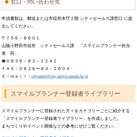
窓口・問い合わせ先
申請書類は、郵送または市役所本庁２階 シティセールス課窓口 に提
出してください。
〒７５６－８６０１
山陽小野田市役所 シティセールス課 「スマイルプランナー担当
者 宛」
☎０８３６－８２－１２４１
ＦＡＸ：０８３６ー８３－２６０４
Ｅ－ｍａｉｌ：
citysales@city.sanyo-onoda.lg.jp
スマイルプランナー登録者ライブラリー
スマイルプランナーに登録された方々をカテゴリーごとに紹介する
「スマイルプランナー登録者ライブラリー」を作成しました。
まちづくりやイベント開催などの参考にぜひご覧ください。