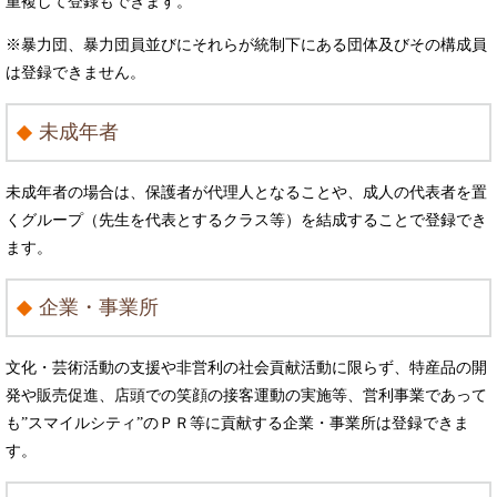
重複して登録もできます。
※暴力団、暴力団員並びにそれらが統制下にある団体及びその構成員
は登録できません。
未成年者
未成年者の場合は、保護者が代理人となることや、成人の代表者を置
くグループ（先生を代表とするクラス等）を結成することで登録でき
ます。
企業・事業所
文化・芸術活動の支援や非営利の社会貢献活動に限らず、特産品の開
発や販売促進、店頭での笑顔の接客運動の実施等、営利事業であって
も”スマイルシティ”のＰＲ等に貢献する企業・事業所は登録できま
す。