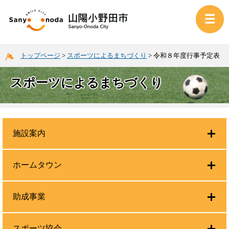
トップページ
>
スポーツによるまちづくり
>
令和８年度行事予定表
スポーツによるまちづくり
施設案内
ホームタウン
助成事業
スポーツ協会