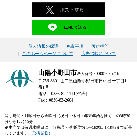
個人情報の保護
免責事項
著作権等
このホームページについて
広告掲載について
山陽小野田市
法人番号 3000020352161
〒756-8601 山口県山陽小野田市日の出一丁目1
番1号
電話：0836-82-1111(代表)
Fax：0836-83-2604
開庁時間：月曜日から金曜日（祝日・休日・年末年始を除く）の8時30
分から17時15分
※本庁では毎週水曜日に、市民課・税務課では一部窓口を19時まで延長
しています。
（取扱業務）