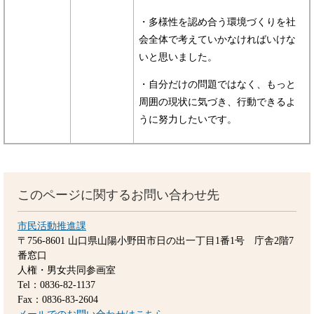
・多様性を認め合う環境づくりを社
会全体で考えていかなければいけな
いと思いました。
・自分だけの問題ではなく、もっと
周囲の現状に気づき、行動できるよ
うに努力したいです。
このページに関するお問い合わせ先
市民活動推進課
〒756-8601
山口県山陽小野田市日の出一丁目1番1号 庁舎2階7
番窓口
人権・男女共同参画室
Tel：0836-82-1137
Fax：0836-83-2604