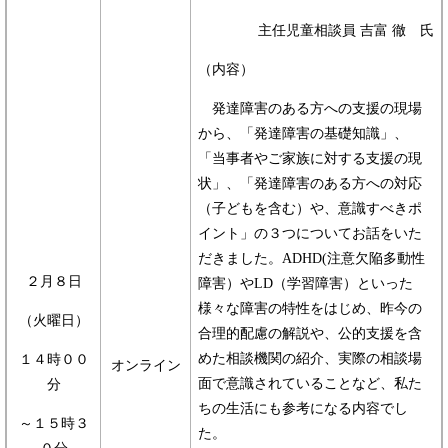
主任児童相談員 吉富 徹 氏
（内容）
発達障害のある方への支援の現場
から、「発達障害の基礎知識」、
「当事者やご家族に対する支援の現
状」、「発達障害のある方への対応
（子どもを含む）や、意識すべきポ
イント」の３つについてお話をいた
だきました。ADHD(注意欠陥多動性
２月８日
障害）やLD（学習障害）といった
様々な障害の特性をはじめ、昨今の
（火曜日）
合理的配慮の解説や、公的支援を含
めた相談機関の紹介、実際の相談場
１４時００
オンライン
面で意識されていることなど、私た
分
ちの生活にも参考になる内容でし
～１５時３
た。