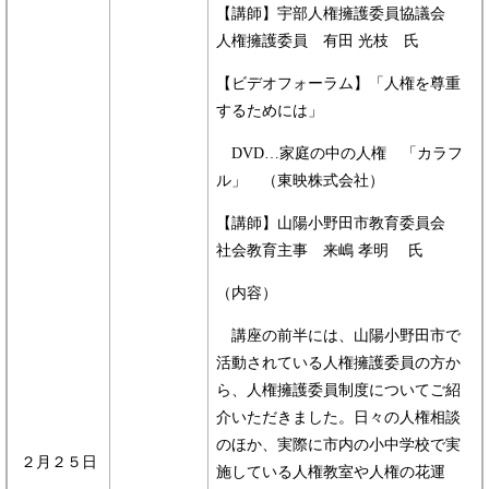
【講師】宇部人権擁護委員協議会
人権擁護委員 有田 光枝 氏
【ビデオフォーラム】「人権を尊重
するためには」
DVD…家庭の中の人権 「カラフ
ル」 （東映株式会社）
【講師】山陽小野田市教育委員会
社会教育主事 来嶋 孝明 氏
（内容）
講座の前半には、山陽小野田市で
活動されている人権擁護委員の方か
ら、人権擁護委員制度についてご紹
介いただきました。日々の人権相談
のほか、実際に市内の小中学校で実
２月２５日
施している人権教室や人権の花運