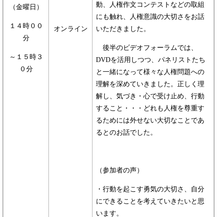
動、人権作文コンテストなどの取組
（金曜日）
にも触れ、人権意識の大切さをお話
１４時００
オンライン
いただきました。
分
後半のビデオフォーラムでは、
～１５時３
DVDを活用しつつ、パネリストたち
０分
と一緒になって様々な人権問題への
理解を深めていきました。正しく理
解し、気づき・心で受け止め、行動
すること・・・どれも人権を尊重す
るためには外せない大切なことであ
るとのお話でした。
（参加者の声）
・行動を起こす勇気の大切さ、自分
にできることを考えていきたいと思
います。