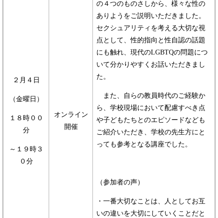
の４つのものさしから、様々な性の
ありようをご説明いただきました。
セクシュアリティを考える大切な視
点として、性的指向と性自認の話題
にも触れ、現代のLGBTQの問題につ
いて分かりやすくお話いただきまし
た。
２月４日
また、自らの教員時代のご経験か
（金曜日）
ら、学校現場において配慮すべき点
オンライン
１８時００
や子どもたちとのエピソードなども
開催
分
ご紹介いただき、学校の先生方にと
っても参考となる講座でした。
～１９時３
０分
（参加者の声）
・一番大切なことは、人としてお互
いの違いを大切にしていくことだと