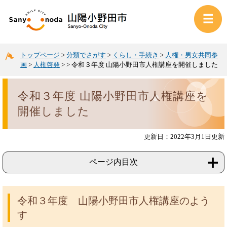
トップページ
>
分類でさがす
>
くらし・手続き
>
人権・男女共同参
画
>
人権啓発
>
>
令和３年度 山陽小野田市人権講座を開催しました
令和３年度 山陽小野田市人権講座を
開催しました
更新日：2022年3月1日更新
ページ内目次
令和３年度 山陽小野田市人権講座のよう
す