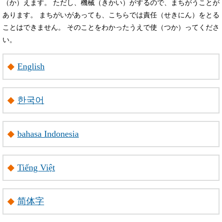
（か）えます。 ただし、機械（きかい）がするので、まちがうことが
あります。 まちがいがあっても、こちらでは責任（せきにん）をとる
ことはできません。 そのことをわかったうえで使（つか）ってくださ
い。
English
한국어
bahasa Indonesia
Tiếng Việt
简体字