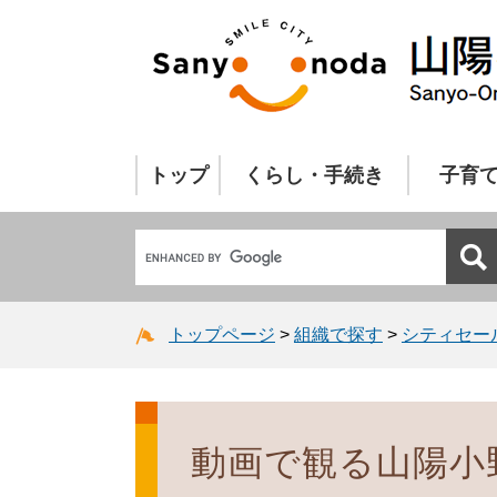
トップ
くらし・手続き
子育
トップページ
>
組織で探す
>
シティセー
動画で観る山陽小