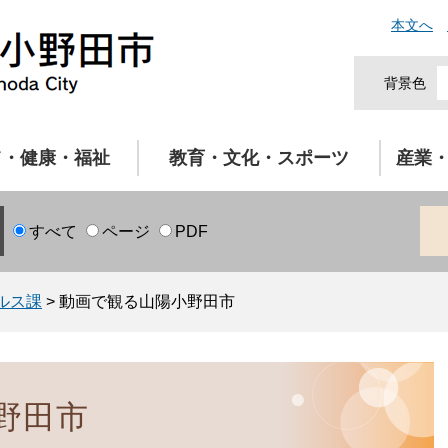
本文へ
背景色
て・健康・福祉
教育・文化・スポーツ
産業
すべて
ページ
PDF
ルス課
>
動画で観る山陽小野田市
野田市