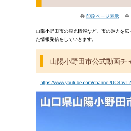
印刷ページ表示
山陽小野田市の観光情報など、市の魅力を広く
た情報発信をしていきます。
山陽小野田市公式動画チ
https://www.youtube.com/channel/UC4bv