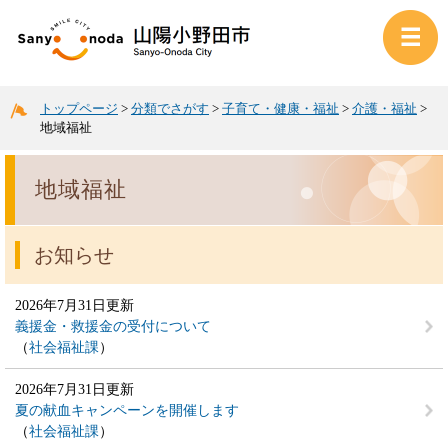
トップページ
>
分類でさがす
>
子育て・健康・福祉
>
介護・福祉
>
地域福祉
地域福祉
お知らせ
2026年7月31日更新
義援金・救援金の受付について
社会福祉課
2026年7月31日更新
夏の献血キャンペーンを開催します
社会福祉課