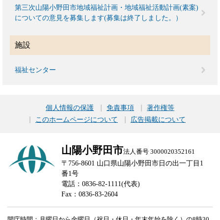
第三次山陽小野田市地域福祉計画・地域福祉活動計画(素案)
についての意見を募集します(募集は終了しました。）
施設
福祉センター
個人情報の保護
免責事項
著作権等
このホームページについて
広告掲載について
山陽小野田市
法人番号 3000020352161
〒756-8601 山口県山陽小野田市日の出一丁目1
番1号
電話：0836-82-1111(代表)
Fax：0836-83-2604
開庁時間：月曜日から金曜日（祝日・休日・年末年始を除く）の8時30