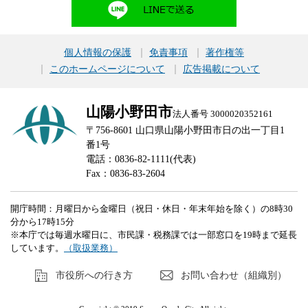
個人情報の保護
免責事項
著作権等
このホームページについて
広告掲載について
山陽小野田市
法人番号 3000020352161
〒756-8601 山口県山陽小野田市日の出一丁目1
番1号
電話：0836-82-1111(代表)
Fax：0836-83-2604
開庁時間：月曜日から金曜日（祝日・休日・年末年始を除く）の8時30
分から17時15分
※本庁では毎週水曜日に、市民課・税務課では一部窓口を19時まで延長
しています。
（取扱業務）
市役所への行き方
お問い合わせ（組織別）