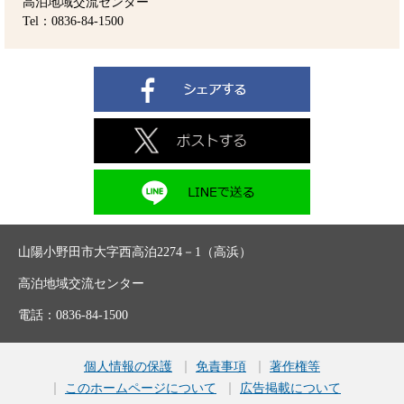
高泊地域交流センター
Tel：0836-84-1500
山陽小野田市大字西高泊2274－1（高浜）
高泊地域交流センター
電話：0836-84-1500
個人情報の保護
免責事項
著作権等
このホームページについて
広告掲載について