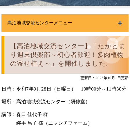
高泊地域交流センターメニュー
【高泊地域交流センター】「たかとま
り週末倶楽部～初心者歓迎！多肉植物
の寄せ植え～」を開催しました。
更新日：2025年10月1日更新
日時：令和7年9月28日（日曜日） 10時00分～11時30分
場所：高泊地域交流センター（研修室）
講師：春口 佳代子 様
縄手 昌子 様（ニャンチファーム）