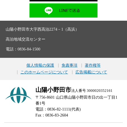
山陽小野田市大字西高泊2274－1（高浜）
高泊地域交流センター
電話：0836-84-1500
個人情報の保護
免責事項
著作権等
このホームページについて
広告掲載について
山陽小野田市
法人番号 3000020352161
〒756-8601 山口県山陽小野田市日の出一丁目1
番1号
電話：0836-82-1111(代表)
Fax：0836-83-2604